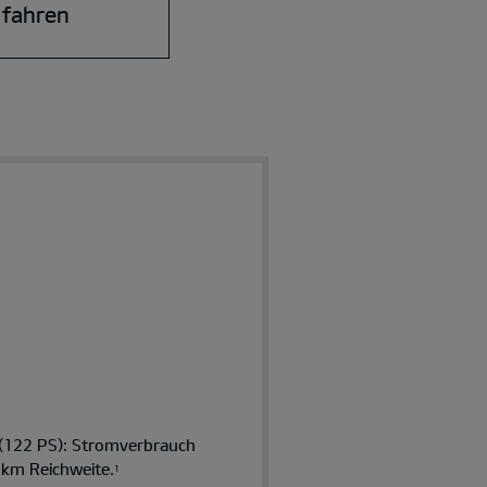
 fahren
 (122 PS): Stromverbrauch
 km Reichweite.
1