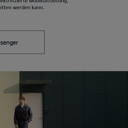
trifizierte Mobilitätslösung,
nitten werden kann.
ssenger