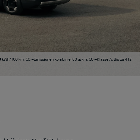
3 kWh/100 km; CO₂-Emissionen kombiniert 0 g/km; CO₂-Klasse A. Bis zu 412
.