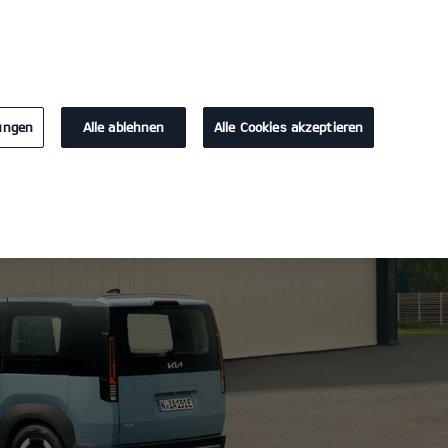
KONTAKT
lungen
Alle ablehnen
Alle Cookies akzeptieren