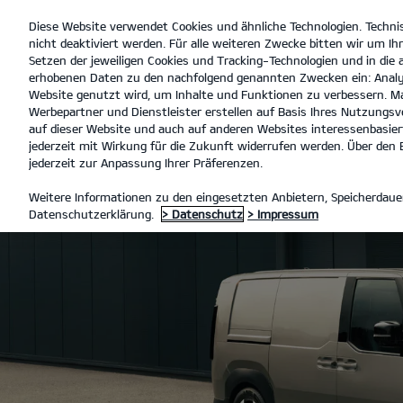
Diese Website verwendet Cookies und ähnliche Technologien. Techni
open
nicht deaktiviert werden. Für alle weiteren Zwecke bitten wir um Ihr
menu
Setzen der jeweiligen Cookies und Tracking-Technologien und in die
erhobenen Daten zu den nachfolgend genannten Zwecken ein: Analy
Website genutzt wird, um Inhalte und Funktionen zu verbessern. Ma
Werbepartner und Dienstleister erstellen auf Basis Ihres Nutzungsve
auf dieser Website und auch auf anderen Websites interessenbasiert
jederzeit mit Wirkung für die Zukunft widerrufen werden. Über den B
jederzeit zur Anpassung Ihrer Präferenzen.
Weitere Informationen zu den eingesetzten Anbietern, Speicherdauer
Datenschutzerklärung.
> Datenschutz
> Impressum