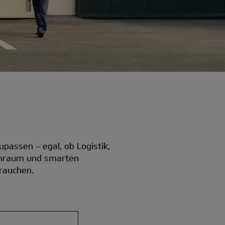
passen – egal, ob Logistik,
nenraum und smarten
brauchen.