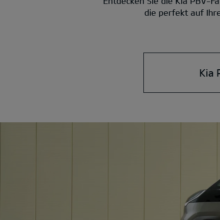
Entdecken Sie die Kia PBV-Fa
die perfekt auf Ih
Kia 