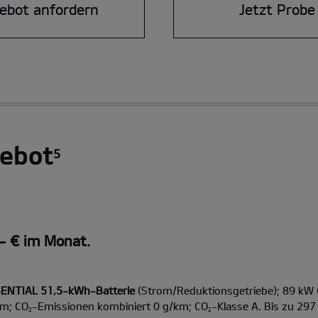
ebot anfordern
Jetzt Probe
ebot
5
,- € im Monat.
SENTIAL 51,5-kWh-Batterie
(Strom/Reduktionsgetriebe); 89 kW
km; CO
-Emissionen kombiniert 0 g/km; CO
-Klasse A. Bis zu 297
2
2