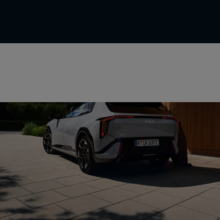
Kollisions-Assistenten
Fahrassistenten
Parkassistenten