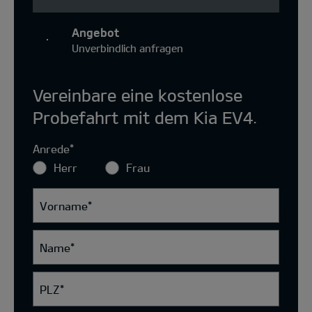
Angebot
Unverbindlich anfragen
Vereinbare eine kostenlose
Probefahrt mit dem Kia EV4.
Anrede
*
Herr
Frau
Vorname
*
Name
*
PLZ
*