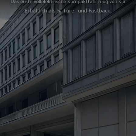
Das erste vollelektrische Kompaktfahrzeug von Kia
Erhältlich als 5-Türer und Fastback.