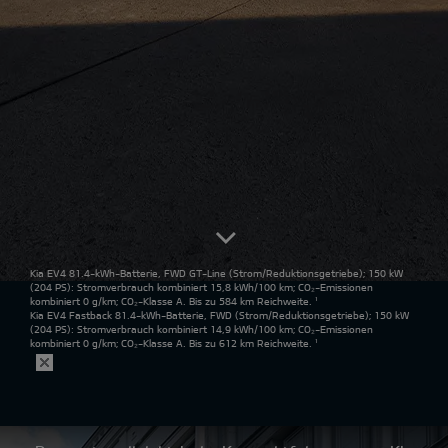
Kia EV4 81.4-kWh-Batterie, FWD GT-Line
(Strom/Reduktionsgetriebe); 150 kW
(204 PS): Stromverbrauch kombiniert 15,8 kWh/100 km; CO₂-Emissionen
kombiniert 0 g/km; CO₂-Klasse A. Bis zu 584 km Reichweite.
¹
Kia EV4 Fastback 81.4-kWh-Batterie, FWD
(Strom/Reduktionsgetriebe); 150 kW
(204 PS): Stromverbrauch kombiniert 14,9 kWh/100 km; CO₂-Emissionen
kombiniert 0 g/km; CO₂-Klasse A. Bis zu 612 km Reichweite.
¹