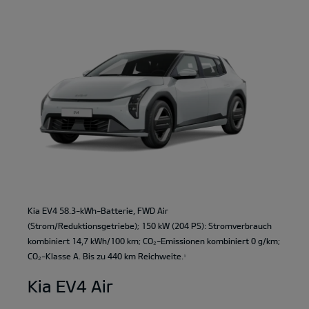
Kia EV4 58.3-kWh-Batterie, FWD Air
(Strom/Reduktionsgetriebe); 150 kW (204 PS): Stromverbrauch
kombiniert 14,7 kWh/100 km; CO₂-Emissionen kombiniert 0 g/km;
CO₂-Klasse A. Bis zu 440 km Reichweite.
1
Kia EV4 Air