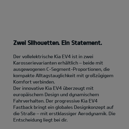
Zwei Silhouetten. Ein Statement.
Der vollelektrische Kia EV4 ist in zwei
Karosserievarianten erhältlich – beide mit
ausgewogenen C-Segment-Proportionen, die
kompakte Alltagstauglichkeit mit großzügigem
Komfort verbinden.
Der innovative Kia EV4 überzeugt mit
europäischem Design und dynamischem
Fahrverhalten. Der progressive Kia EV4
Fastback bringt ein globales Designkonzept auf
die Straße – mit erstklassiger Aerodynamik. Die
Entscheidung liegt bei dir.