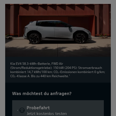
Kia EV4 58.3-kWh-Batterie, FWD Air
(Strom/Reduktionsgetriebe); 150 kW (204 PS): Stromverbrauch
kombiniert 14,7 kWh/100 km; CO₂-Emissionen kombiniert 0 g/km;
CO₂-Klasse A. Bis zu 440 km Reichweite.
1
Was möchtest du anfragen?
Probefahrt
Jetzt kostenlos testen