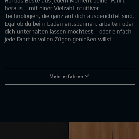
Hol das Beste aus jedem Moment deiner Fahrt
heraus – mit einer Vielzahl intuitiver
Technologien, die ganz auf dich ausgerichtet sind.
Egal ob du beim Laden entspannen, arbeiten oder
dich unterhalten lassen möchtest – oder einfach
jede Fahrt in vollen Zügen genießen willst.
Mehr erfahren