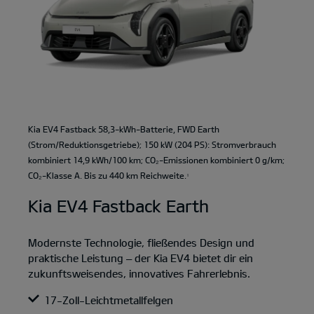
Kia EV4 Fastback 58,3-kWh-Batterie, FWD Earth
(Strom/Reduktionsgetriebe); 150 kW (204 PS): Stromverbrauch
kombiniert 14,9 kWh/100 km; CO₂-Emissionen kombiniert 0 g/km;
CO₂-Klasse A. Bis zu 440 km Reichweite.
1
Kia EV4 Fastback Earth
Modernste Technologie, fließendes Design und
praktische Leistung – der Kia EV4 bietet dir ein
zukunftsweisendes, innovatives Fahrerlebnis.
17-Zoll-Leichtmetallfelgen